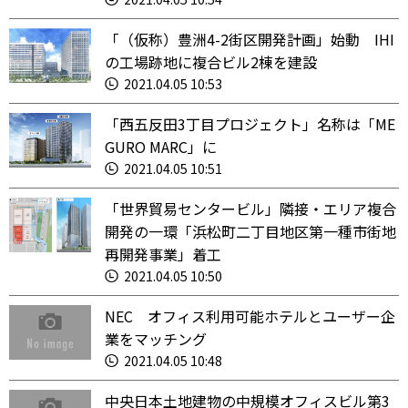
「（仮称）豊洲4-2街区開発計画」始動 IHI
の工場跡地に複合ビル2棟を建設
2021.04.05 10:53
「西五反田3丁目プロジェクト」名称は「ME
GURO MARC」に
2021.04.05 10:51
「世界貿易センタービル」隣接・エリア複合
開発の一環「浜松町二丁目地区第一種市街地
再開発事業」着工
2021.04.05 10:50
NEC オフィス利用可能ホテルとユーザー企
業をマッチング
2021.04.05 10:48
中央日本土地建物の中規模オフィスビル第3