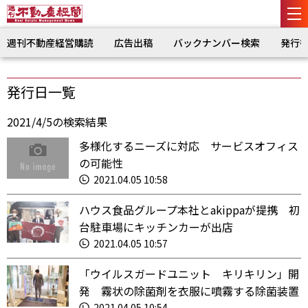
週刊不動産経営購読
広告出稿
バックナンバー検索
発行
発行日一覧
2021/4/5の検索結果
多様化するニーズに対応 サービスオフィス
の可能性
2021.04.05 10:58
ハウス食品グループ本社とakippaが提携 初
台駐車場にキッチンカーが出店
2021.04.05 10:57
「ウイルスガードユニット キリキリン」開
発 霧状の除菌剤を衣服に噴霧する除菌装置
2021.04.05 10:54