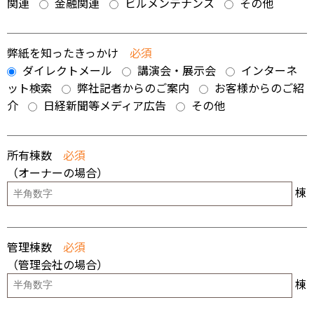
関連
金融関連
ビルメンテナンス
その他
弊紙を知ったきっかけ
必須
ダイレクトメール
講演会・展示会
インターネ
ット検索
弊社記者からのご案内
お客様からのご紹
介
日経新聞等メディア広告
その他
所有棟数
必須
（オーナーの場合）
棟
管理棟数
必須
（管理会社の場合）
棟