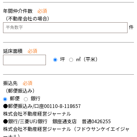
年間仲介件数
必須
（不動産会社の場合）
件
延床面積
必須
坪
㎡（平米）
振込先
必須
（郵便振込み）
郵便
銀行
●郵便振込み/口座00110-8-118657
株式会社不動産経営ジャーナル
●銀行/三菱UFJ銀行 銀座通支店 普通0426255
株式会社不動産経営ジャーナル（フドウサンケイエイジャ
ーナル）