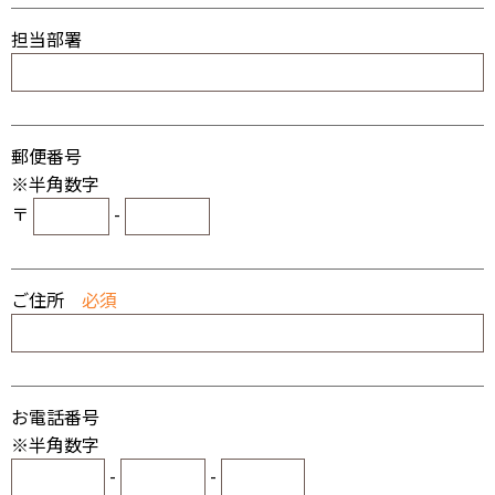
担当部署
郵便番号
※半角数字
〒
-
ご住所
必須
お電話番号
※半角数字
-
-