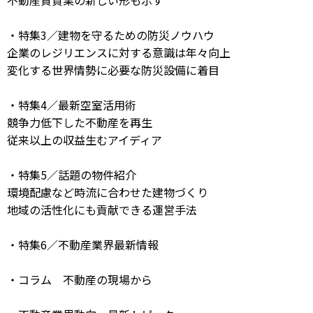
不動産賃貸業の新しい形も示す
・特集3／建物を守るための防災ノウハウ
企業のレジリエンスに対する意識は年々向上
変化する世界情勢に必要な防災設備に着目
・特集4／最新空室活用術
競争力低下した不動産を再生
従来以上の収益生むアイディア
・特集5／話題の物件紹介
環境配慮など時流に合わせた建物づくり
地域の活性化にも貢献できる運営手法
・特集6／不動産業界最新情報
・コラム 不動産の現場から