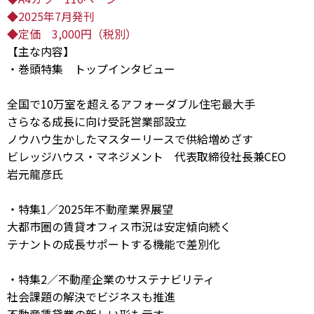
◆2025年7月発刊
◆定価 3,000円（税別）
【主な内容】
・巻頭特集 トップインタビュー
全国で10万室を超えるアフォーダブル住宅最大手
さらなる成長に向け受託営業部設立
ノウハウ生かしたマスターリースで供給増めざす
ビレッジハウス・マネジメント 代表取締役社長兼CEO
岩元龍彦氏
・特集1／2025年不動産業界展望
大都市圏の賃貸オフィス市況は安定傾向続く
テナントの成長サポートする機能で差別化
・特集2／不動産企業のサステナビリティ
社会課題の解決でビジネスも推進