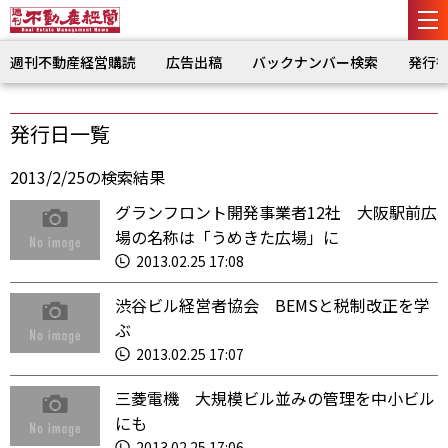
週刊不動産経営購読
広告出稿
バックナンバー検索
発行
発行日一覧
2013/2/25の検索結果
グランフロント開発事業者12社 大阪駅前広
場の名称は「うめきた広場」に
2013.02.25 17:08
渋谷ビル経営者協会 BEMSと税制改正を学
ぶ
2013.02.25 17:07
三菱電機 大規模ビル並みの管理を中小ビル
にも
2013.02.25 17:06