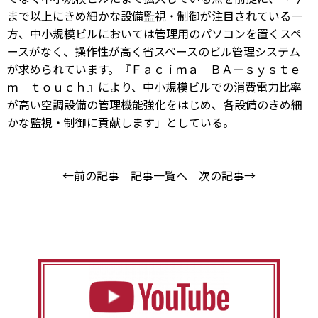
まで以上にきめ細かな設備監視・制御が注目されている一
方、中小規模ビルにおいては管理用のパソコンを置くスペ
ースがなく、操作性が高く省スペースのビル管理システム
が求められています。『Ｆａｃｉｍａ ＢＡ―ｓｙｓｔｅ
ｍ ｔｏｕｃｈ』により、中小規模ビルでの消費電力比率
が高い空調設備の管理機能強化をはじめ、各設備のきめ細
かな監視・制御に貢献します」としている。
←前の記事
記事一覧へ
次の記事→