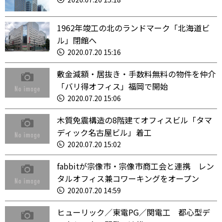
1962年竣工の北のランドマーク「北海道ビ
ル」閉館へ
2020.07.20 15:16
敷金減額・居抜き・手数料無料の物件を仲介
「バリ得オフィス」福岡で開始
2020.07.20 15:06
木質免震構造の8階建てオフィスビル「タマ
ディック名古屋ビル」着工
2020.07.20 15:02
fabbitが宗像市・宗像市商工会と連携 レン
タルオフィス兼コワーキングをオープン
2020.07.20 14:59
ヒューリック／東電PG／関電工 都心型デ