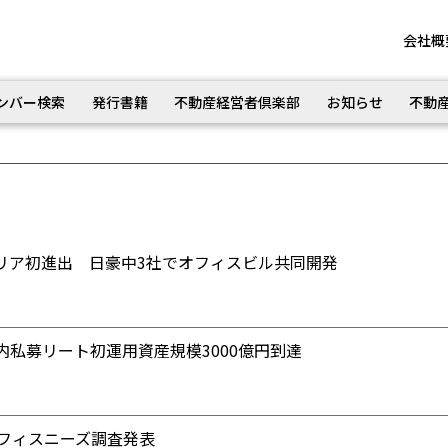
会社概
ンバー検索
発行書籍
不動産経営者倶楽部
お知らせ
不動
リア初進出 日豪中3社でオフィスビル共同開発
内私募リート初運用資産規模3000億円到達
オフィスニーズ調査発表