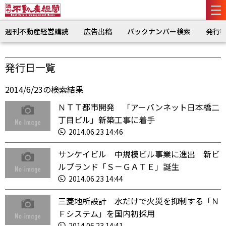
週刊不動産経営購読
広告出稿
バックナンバー検索
発行
発行日一覧
2014/6/23の検索結果
ＮＴＴ都市開発 「アーバンネット日本橋二
丁目ビル」新築工事に着手
2014.06.23 14:46
サンケイビル 中規模ビル事業に進出 新ビ
ルブランド「Ｓ－ＧＡＴＥ」誕生
2014.06.23 14:44
三菱地所設計 水だけで火災を抑制する「Ｎ
Ｆシステム」を国内初採用
2014.06.23 14:41