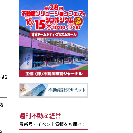
は2
拠
週刊不動産経営
最新号・イベント情報をお届け！
始