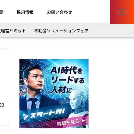
要
採用情報
お問い合わせ
産経営サミット
不動産ソリューションフェア
0