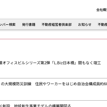
会社概
ンバー検索
発行書籍
不動産経営者倶楽部
お知らせ
不動
オフィスビルシリーズ第2弾「L.Biz日本橋」間もなく竣工
りの大規模防災訓練 住民やワーカーをはじめ自治会構成員約60
ド創設 地域創生事業モデルの横展開図る