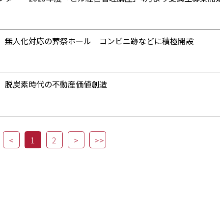
 無人化対応の葬祭ホール コンビニ跡などに積極開設
】脱炭素時代の不動産価値創造
1
2