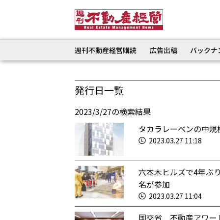
週刊不動産経営購読
広告出稿
バックナ
発行日一覧
2023/3/27の検索結果
タカラレーベンの中規模
2023.03.27 11:18
六本木ヒルズで4年ぶ
名が参加
2023.03.27 11:04
国交省 不動産アワー