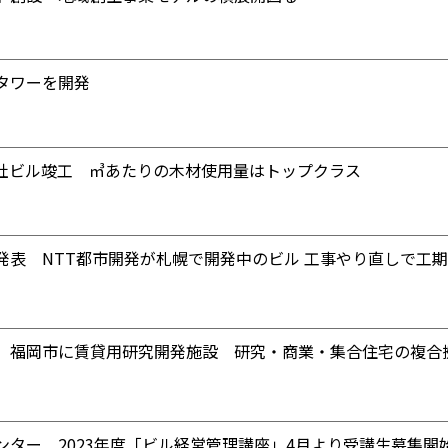
タワーを開発
社ビル竣工 ㎥あたりの木材使用量はトップクラス
発表 NTT都市開発が札幌で開発中のビル 工事やり直しで工期
 福岡市に賃貸用研究開発施設 研究・商業・集合住宅の複合
ンター 2023年度「ビル経営管理講座」4月より受講生募集開