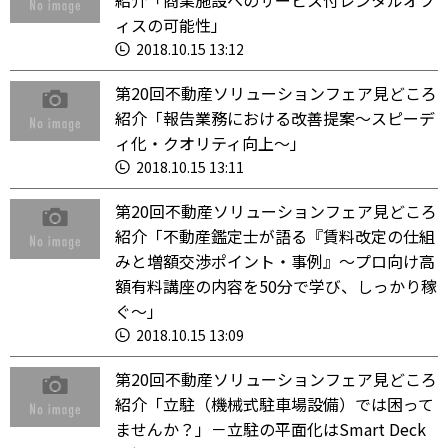
紹介「商業施設へのサービス付レンタルオフ
ィスの可能性」
2018.10.15 13:12
第20回不動産ソリューションフェア見どころ
紹介「報告業務における改善提案～スピーデ
ィ化・クオリティ向上～」
2018.10.15 13:11
第20回不動産ソリューションフェア見どころ
紹介「不動産鑑定士が語る『賃料改定の仕組
みと増額交渉ポイント・事例』～プロ向け高
額有料講座の内容を50分で学び、しっかり稼
ぐ～」
2018.10.15 13:09
第20回不動産ソリューションフェア見どころ
紹介「立駐（機械式駐車場設備）では困って
ませんか？」－立駐の平面化はSmart Deck