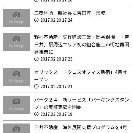
三菱地所 新社長に吉田淳一常務
2017.02.20 17:24
野村不動産／矢作建設工業／岡谷鋼機 「春
日井」駅周辺エリア初の組合施工市街地再開
発事業に
2017.02.20 17:23
オリックス 「クロスオフィス新宿」4月オ
ープン
2017.02.20 17:21
パーク２４ 新サービス「パーキングスタン
プ」の実証実験を開始
2017.02.20 17:19
三井不動産 海外展開支援プログラムを4月