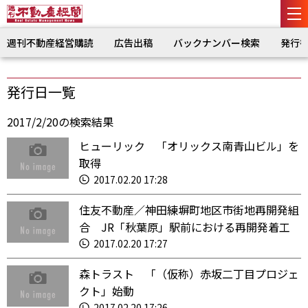
週刊不動産経営購読
広告出稿
バックナンバー検索
発行
発行日一覧
2017/2/20の検索結果
ヒューリック 「オリックス南青山ビル」を
取得
2017.02.20 17:28
住友不動産／神田練塀町地区市街地再開発組
合 JR「秋葉原」駅前における再開発着工
2017.02.20 17:27
森トラスト 「（仮称）赤坂二丁目プロジェ
クト」始動
2017.02.20 17:26