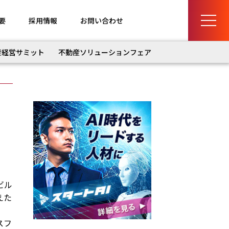
要
採用情報
お問い合わせ
産経営サミット
不動産ソリューションフェア
ビル
えた
スフ