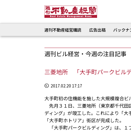
週刊不動産経営購読
広告出稿
バックナ
週刊ビル経営・今週の注目記事
三菱地所 「大手町パークビル
2017.02.20 17:17
大手町初の住機能を施した大規模複合ビ
先月３１日、三菱地所（東京都千代田区
ディング」が竣工した。これにより「大
「大手町ホトリア」街区が完成した。
「大手町パークビルディング」は、１フ