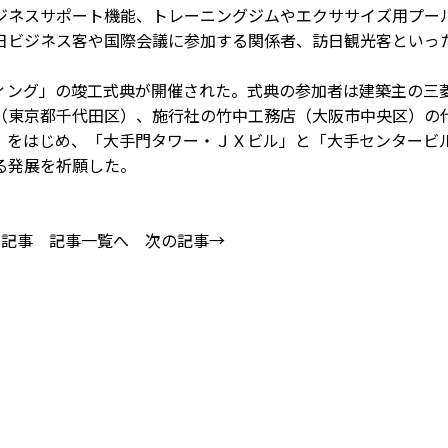
ジネスサポート機能、トレーニングジムやエクササイズ用プー
日ビジネス客や国際会議に参加する関係者、訪日観光客といっ
ング」の竣工式典が開催された。式典の参加者は建築主の三
（東京都千代田区）、施行社の竹中工務店（大阪市中央区）の
」をはじめ、「大手門タワー・ＪＸビル」と「大手センタービ
る発展を祈願した。
の記事
記事一覧へ
次の記事→