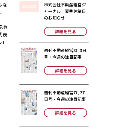
ルな
株式会社不動産経営ジ
ャーナル 夏季休業日
た
のお知らせ
菱地
詳細を見る
代表
ル」
週刊不動産経営8月3日
号・今週の注目記事
詳細を見る
週刊不動産経営7月27
日号・今週の注目記事
詳細を見る