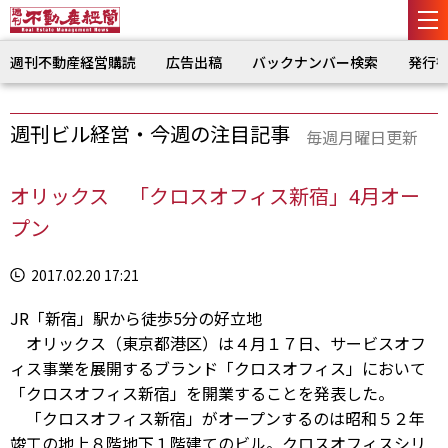
週刊不動産経営購読
広告出稿
バックナンバー検索
発行
週刊ビル経営・今週の注目記事
毎週月曜日更新
オリックス 「クロスオフィス新宿」4月オー
プン
2017.02.20 17:21
JR「新宿」駅から徒歩5分の好立地
オリックス（東京都港区）は４月１７日、サービスオフ
ィス事業を展開するブランド「クロスオフィス」において
「クロスオフィス新宿」を開業することを発表した。
「クロスオフィス新宿」がオープンするのは昭和５２年
竣工の地上８階地下１階建てのビル。クロスオフィスシリ