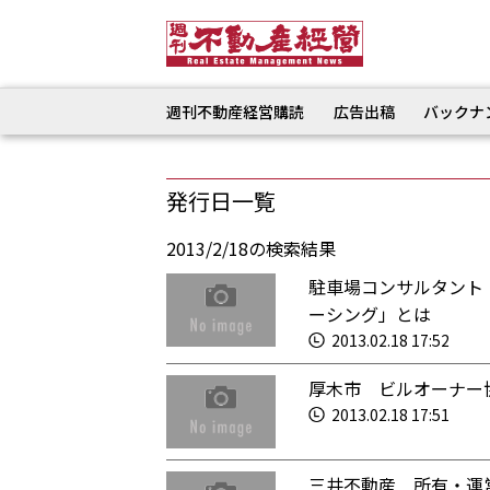
週刊不動産経営購読
広告出稿
バックナ
発行日一覧
2013/2/18の検索結果
駐車場コンサルタント
ーシング」とは
2013.02.18 17:52
厚木市 ビルオーナー
2013.02.18 17:51
三井不動産 所有・運