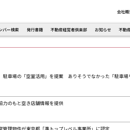
会社概
ンバー検索
発行書籍
不動産経営者倶楽部
お知らせ
不動
 駐車場の「空室活用」を提案 ありそうでなかった「駐車場
協力のもと空き店舗情報を提供
営管理物件が東京都「準トップレベル事業所」に認定