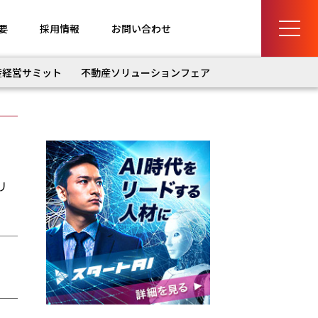
要
採用情報
お問い合わせ
産経営サミット
不動産ソリューションフェア
リ