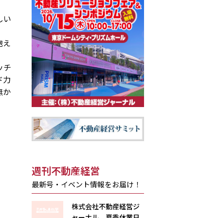
しい
抱え
ッチ
ド力
無か
週刊不動産経営
最新号・イベント情報をお届け！
株式会社不動産経営ジ
ャーナル 夏季休業日