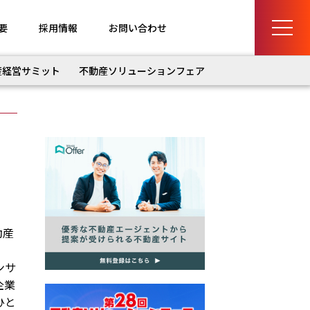
要
採用情報
お問い合わせ
産経営サミット
不動産ソリューションフェア
動産
ンサ
企業
ひと