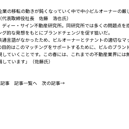
業の移転の動きが鈍くなっていく中で中小ビルオーナーの厳
（代表取締役社長 佐藤 浩也氏）
ディー・サイン不動産研究所。同研究所では多くの問題点を
ング的な発想をもとにブランドチェンジを促す狙いだ。
通言語がなかったため、ビルオーナーとテナントの適切なマ
の目的はこのマッチングをサポートするために、ビルのブラン
現していくことです。この春には、これまでの不動産業界には
備しています」（佐藤氏）
の記事
記事一覧へ
次の記事→