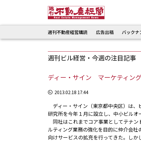
週刊不動産経営購読
広告出稿
バックナ
週刊ビル経営・今週の注目記事
ディー・サイン マーケティン
2013.02.18 17:44
ディー・サイン（東京都中央区）は、ビ
研究所を今年１月に設立し、中小ビルオ
同社はこれまでコア事業としてテナント
ルティング業務の強化を目的に仲介会社
向けサービスの拡充を行ってきた。しか