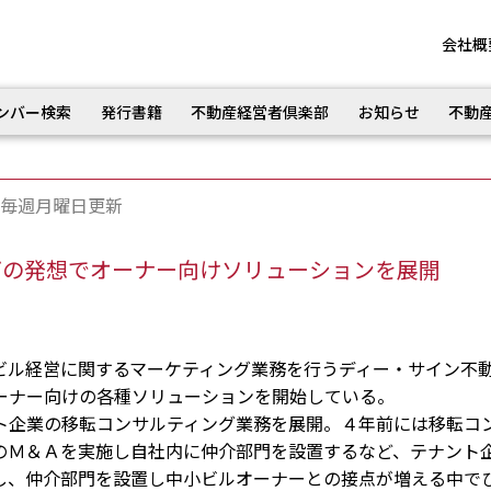
会社概
ンバー検索
発行書籍
不動産経営者倶楽部
お知らせ
不動
毎週月曜日更新
グの発想でオーナー向けソリューションを展開
ル経営に関するマーケティング業務を行うディー・サイン不
ーナー向けの各種ソリューションを開始している。
企業の移転コンサルティング業務を展開。４年前には移転コ
のＭ＆Ａを実施し自社内に仲介部門を設置するなど、テナント
し、仲介部門を設置し中小ビルオーナーとの接点が増える中で