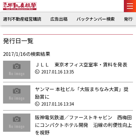
週刊不動産経営購読
広告出稿
バックナンバー検索
発行
発行日一覧
2017/1/16の検索結果
ＪＬＬ 東京オフィス空室率・賃料を発表
2017.01.16 13:35
ヤンマー 本社ビル「大阪まちなみ大賞」奨
励賞に
2017.01.16 13:34
阪神電気鉄道／ファーストキャビン 西梅田
にコンパクトホテル開発 沿線の利便性向上
を視野