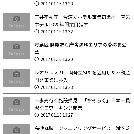
2017.01.16 13:33
三井不動産 台湾でホテル事業初進出 直営
ホテル2020年開業目指す
2017.01.16 13:32
豊島区 開発進む庁舎跡地エリアの愛称を公
募
2017.01.16 13:30
レオパレス21 開発型SPCを活用した不動産
開発事業に参入
2017.01.16 13:28
一歩先行く施設拝見 「おそらく」日本一贅
沢なコワーキング開業
2017.01.16 13:27
高砂丸誠エンジニアリングサービス 港区芝