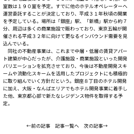
室数は１９０室を予定。すでに他のホテルオペレーターへ
運営委託することが決定しており、平成３１年秋頃の開業
を予定している。場所は「銀座」駅、「新橋」駅から約７
分、周辺は多くの商業施設で賑わっており、東京五輪が開
催される平成３２年に向けて更なるインバウンド需要を見
込んでいる。
同社の不動産事業は、これまで中層・低層の賃貸アパー
ト建築が中心だったが、介護施設・商業施設といった開発
バリエーションを拡充させており、今後は不動産開発スキ
ームや流動化スキームを活用したプロジェクトにも積極的
に取り組んでいく方針だという。銀座８丁目のホテル開発
に加え、大阪・なんばエリアでもホテル開発事業に着手し
た他、東京都心部で新たなレジデンス物件を取得する予
定。
←前の記事
記事一覧へ
次の記事→