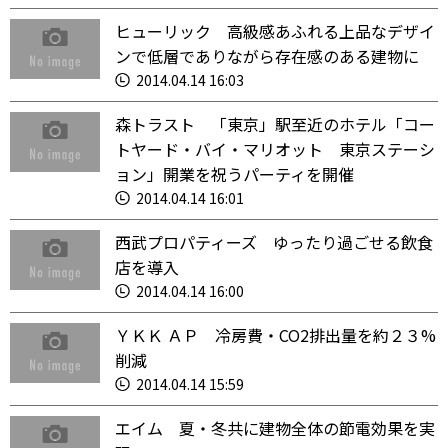
ヒューリック 高級感あふれる上品なデザイ
ンで低層でありながら存在感のある建物に
2014.04.14 16:03
森トラスト 「東京」駅至近のホテル「コー
トヤード・バイ・マリオット 東京ステーシ
ョン」開業を祝うパーティを開催
2014.04.14 16:01
西武プロパティーズ ゆったり過ごせる飲食
店を導入
2014.04.14 16:00
ＹＫＫ ＡＰ 冷房費・CO2排出量を約２３%
削減
2014.04.14 15:59
エイム 夏・冬共に建物全体の節電効果を実