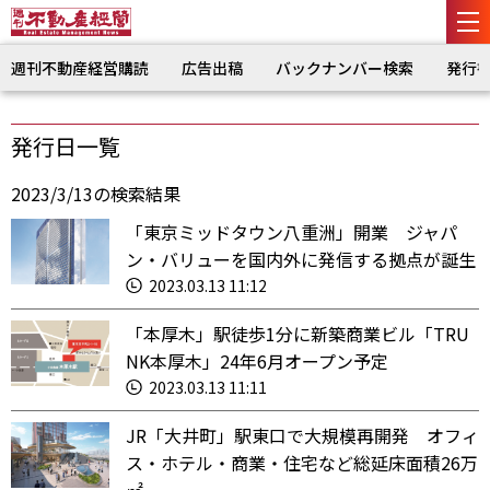
週刊不動産経営購読
広告出稿
バックナンバー検索
発行
発行日一覧
2023/3/13の検索結果
「東京ミッドタウン八重洲」開業 ジャパ
ン・バリューを国内外に発信する拠点が誕生
2023.03.13 11:12
「本厚木」駅徒歩1分に新築商業ビル「TRU
NK本厚木」24年6月オープン予定
2023.03.13 11:11
JR「大井町」駅東口で大規模再開発 オフィ
ス・ホテル・商業・住宅など総延床面積26万