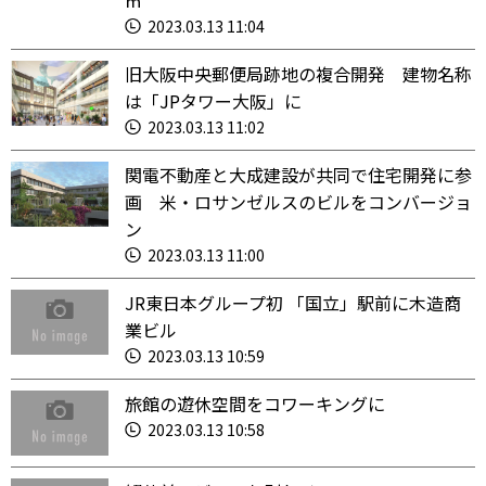
㎡
2023.03.13 11:04
旧大阪中央郵便局跡地の複合開発 建物名称
は「JPタワー大阪」に
2023.03.13 11:02
関電不動産と大成建設が共同で住宅開発に参
画 米・ロサンゼルスのビルをコンバージョ
ン
2023.03.13 11:00
JR東日本グループ初 「国立」駅前に木造商
業ビル
2023.03.13 10:59
旅館の遊休空間をコワーキングに
2023.03.13 10:58