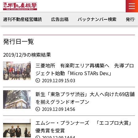
週刊不動産経営購読
広告出稿
バックナンバー検索
発行
発行日一覧
2019/12/9の検索結果
三菱地所 有楽町エリア再構築へ 先導プロ
ジェクト始動「Micro STARs Dev.」
2019.12.09 15:03
新生「東急プラザ渋谷」大人へ向けた69店舗
を揃えグランドオープン
2019.12.09 14:56
エムシー・プランナーズ 「エコプロ大賞」
優秀賞を受賞
2019.12.09 14:54