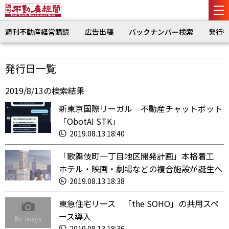
週刊不動産経営購読
広告出稿
バックナンバー検索
発行
発行日一覧
2019/8/13の検索結果
新東京国際リーガル 不動産チャットボット
「ObotAI STK」
2019.08.13 18:40
「歌舞伎町一丁目地区開発計画」本格着工
ホテル・映画・劇場などの複合施設が誕生へ
2019.08.13 18:38
東急住宅リース 「the SOHO」の共用スペ
ース導入
2019.08.13 18:36