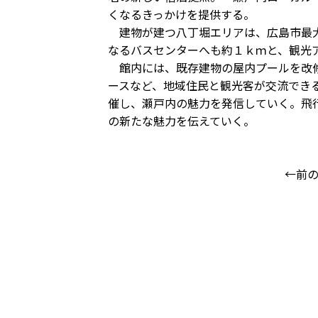
くなるきっかけを提供する。
建物が建つ八丁堀エリアは、広島市最大
なるバスセンターへも約１ｋｍと、観光
館内には、既存建物の屋内プールを改修
ースなど、地域住民と観光客が交流でき
催し、瀬戸内の魅力を発信していく。飛
の新たな魅力を伝えていく。
←前