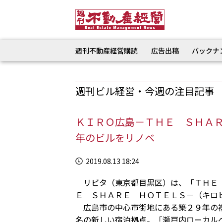
週刊不動産経営購読
広告出稿
バックナ
週刊ビル経営・今週の注目記事
ＫＩＲＯ広島－ＴＨＥ ＳＨＡ
年のビルをリノベ
2019.08.13 18:24
リビタ（東京都目黒区）は、「ＴＨＥ 
Ｅ ＳＨＡＲＥ ＨＯＴＥＬＳ－（キロ
広島市の中心市街地にある築２９年の複
名の新しい宿泊拠点。「瀬戸内ローカル