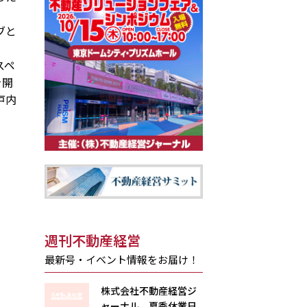
ブと
スペ
を開
戸内
週刊不動産経営
最新号・イベント情報をお届け！
株式会社不動産経営ジ
ャーナル 夏季休業日