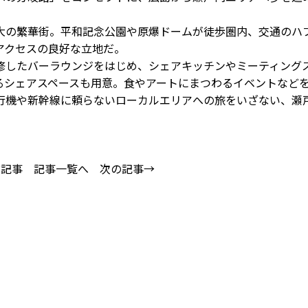
の繁華街。平和記念公園や原爆ドームが徒歩圏内、交通のハ
アクセスの良好な立地だ。
したバーラウンジをはじめ、シェアキッチンやミーティング
るシェアスペースも用意。食やアートにまつわるイベントなど
行機や新幹線に頼らないローカルエリアへの旅をいざない、瀬
の記事
記事一覧へ
次の記事→