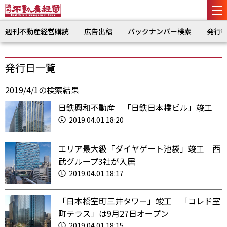
週刊不動産経営購読
広告出稿
バックナンバー検索
発行
発行日一覧
2019/4/1の検索結果
日鉄興和不動産 「日鉄日本橋ビル」竣工
2019.04.01 18:20
エリア最大級「ダイヤゲート池袋」竣工 西
武グループ3社が入居
2019.04.01 18:17
「日本橋室町三井タワー」竣工 「コレド室
町テラス」は9月27日オープン
2019.04.01 18:15