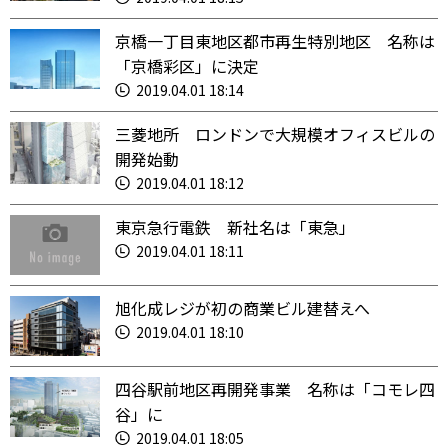
京橋一丁目東地区都市再生特別地区 名称は
「京橋彩区」に決定
2019.04.01 18:14
三菱地所 ロンドンで大規模オフィスビルの
開発始動
2019.04.01 18:12
東京急行電鉄 新社名は「東急」
2019.04.01 18:11
旭化成レジが初の商業ビル建替えへ
2019.04.01 18:10
四谷駅前地区再開発事業 名称は「コモレ四
谷」に
2019.04.01 18:05