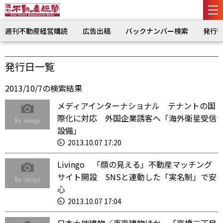
週刊不動産経営購読
広告出稿
バックナンバー検索
発行
発行日一覧
2013/10/7の検索結果
メディアインターナショナル テナントの国
際化に対応 外国企業誘客へ「海外衛星受信
設備」
2013.10.07 17:20
Livingo 「顔の見える」不動産マッチング
サイト開設 SNSと連動した「実名制」で安
心
2013.10.07 17:04