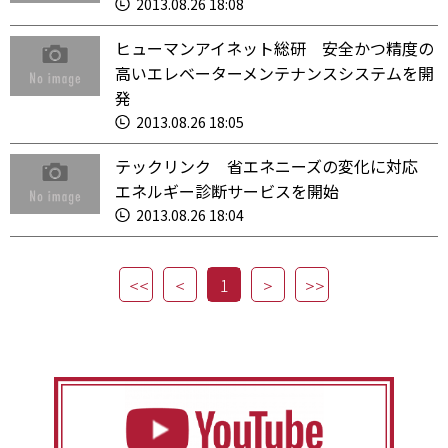
2013.08.26 18:08
ヒューマンアイネット総研 安全かつ精度の
高いエレベーターメンテナンスシステムを開
発
2013.08.26 18:05
テックリンク 省エネニーズの変化に対応
エネルギー診断サービスを開始
2013.08.26 18:04
1