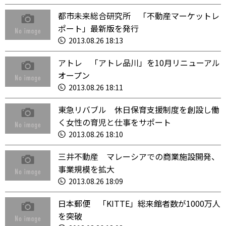
都市未来総合研究所 「不動産マーケットレ
ポート」最新版を発行
2013.08.26 18:13
アトレ 「アトレ品川」を10月リニューアル
オープン
2013.08.26 18:11
東急リバブル 休日保育支援制度を創設し働
く女性の育児と仕事をサポート
2013.08.26 18:10
三井不動産 マレーシアでの商業施設開発、
事業規模を拡大
2013.08.26 18:09
日本郵便 「KITTE」総来館者数が1000万人
を突破