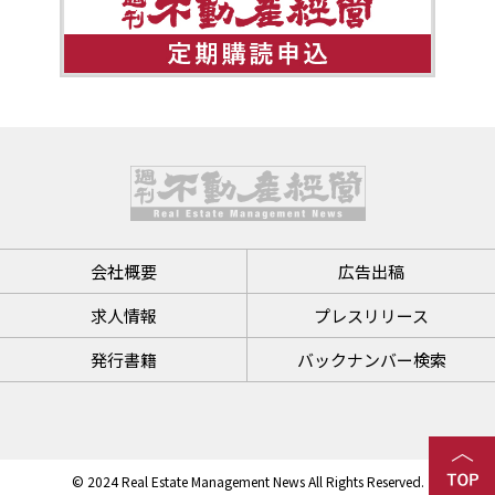
会社概要
広告出稿
求人情報
プレスリリース
発行書籍
バックナンバー検索
© 2024 Real Estate Management News All Rights Reserved.