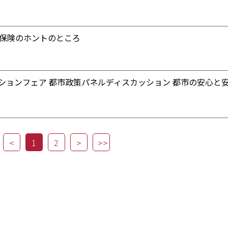
ト保険のホントのところ
ションフェア 都市政策パネルディスカッション 都市の安心と
1
2