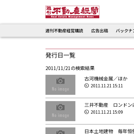
週刊不動産経営購読
広告出稿
バックナ
発行日一覧
2011/11/21の検索結果
古河機械金属／ほか 
2011.11.21 15:11
三井不動産 ロンドン
2011.11.21 15:09
日本土地建物 毎年恒