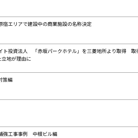
原宿エリアで建設中の商業施設の名称決定
イト投資法人 「赤坂パークホテル」を三菱地所より取得 取
た立地が理由に
対策編
補強工事事例 中根ビル編