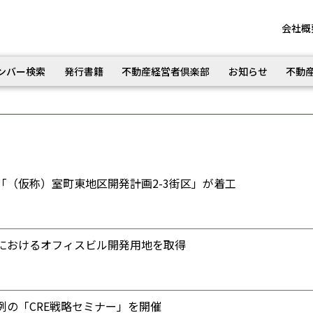
会社概
ンバー検索
発行書籍
不動産経営者倶楽部
お知らせ
不動
「（仮称）室町東地区開発計画2-3街区」が着工
におけるオフィスビル開発用地を取得
例の「CRE戦略セミナー」を開催