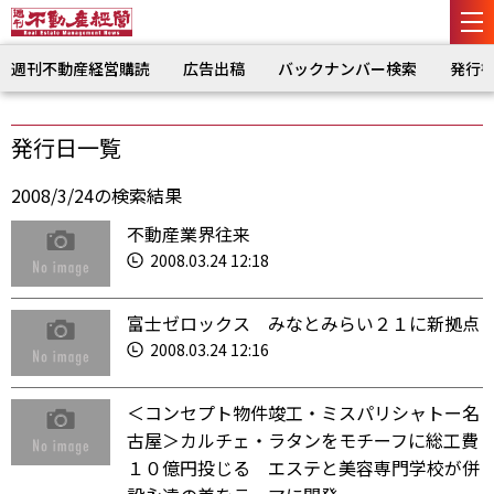
週刊不動産経営購読
広告出稿
バックナンバー検索
発行
発行日一覧
2008/3/24の検索結果
不動産業界往来
2008.03.24 12:18
富士ゼロックス みなとみらい２１に新拠点
2008.03.24 12:16
＜コンセプト物件竣工・ミスパリシャトー名
古屋＞カルチェ・ラタンをモチーフに総工費
１０億円投じる エステと美容専門学校が併