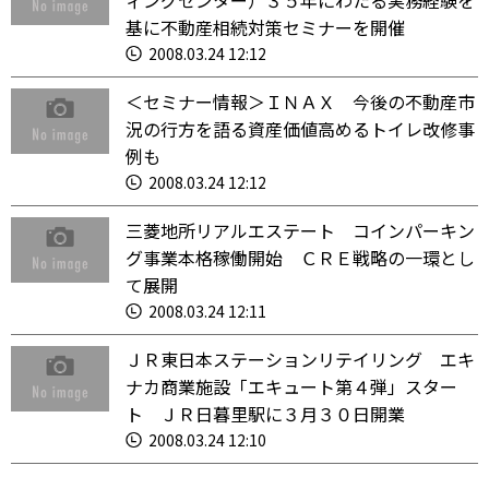
ィングセンター）３５年にわたる実務経験を
基に不動産相続対策セミナーを開催
2008.03.24 12:12
＜セミナー情報＞ＩＮＡＸ 今後の不動産市
況の行方を語る資産価値高めるトイレ改修事
例も
2008.03.24 12:12
三菱地所リアルエステート コインパーキン
グ事業本格稼働開始 ＣＲＥ戦略の一環とし
て展開
2008.03.24 12:11
ＪＲ東日本ステーションリテイリング エキ
ナカ商業施設「エキュート第４弾」スター
ト ＪＲ日暮里駅に３月３０日開業
2008.03.24 12:10