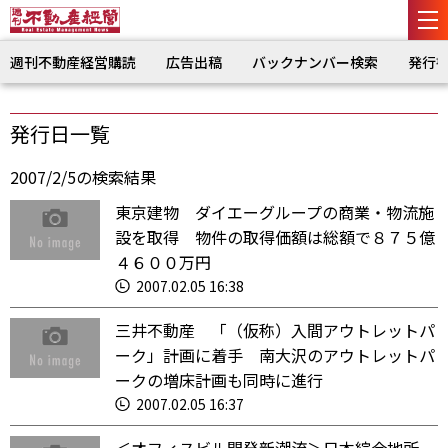
週刊不動産経営購読
広告出稿
バックナンバー検索
発行
発行日一覧
2007/2/5の検索結果
東京建物 ダイエーグループの商業・物流施
設を取得 物件の取得価額は総額で８７５億
４６００万円
2007.02.05 16:38
三井不動産 「（仮称）入間アウトレットパ
ーク」計画に着手 南大沢のアウトレットパ
ークの増床計画も同時に進行
2007.02.05 16:37