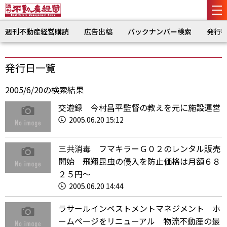
週刊不動産経営購読
広告出稿
バックナンバー検索
発行
発行日一覧
2005/6/20の検索結果
交遊録 今村昌平監督の教えを元に施設運営
2005.06.20 15:12
三共消毒 フマキラーＧ０２のレンタル販売
開始 飛翔昆虫の侵入を防止価格は月額６８
２５円〜
2005.06.20 14:44
ラサールインベストメントマネジメント ホ
ームページをリニューアル 物流不動産の最