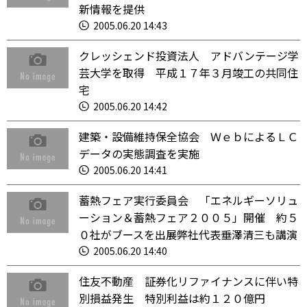
新情報を提供
2005.06.20 14:43
クレッシェンド投資法人 アドバンテージ学
芸大学を取得 平成１７年３月竣工の共同住
宅
2005.06.20 14:42
建築・設備維持保全協会 ＷｅｂによるＬＣ
データの実態調査を実施
2005.06.20 14:41
蓄熱フェア実行委員会 「エネルギーソリュ
ーション＆蓄熱フェア２００５」開催 約５
０社がブースを出展弊社代表垂澤清三も講演
2005.06.20 14:40
住友不動産 証券化リファイナンスに伴い特
別損益発生 特別利益は約１２０億円