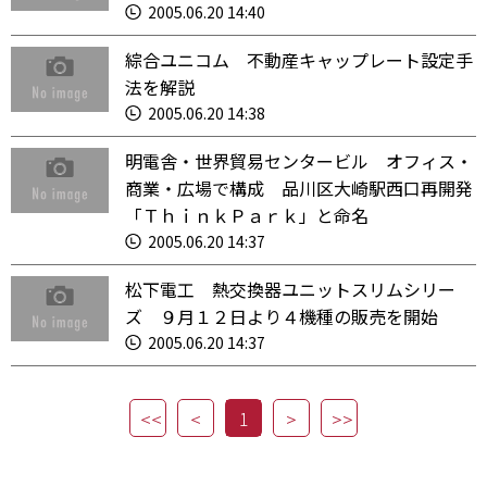
2005.06.20 14:40
綜合ユニコム 不動産キャップレート設定手
法を解説
2005.06.20 14:38
明電舎・世界貿易センタービル オフィス・
商業・広場で構成 品川区大崎駅西口再開発
「ＴｈｉｎｋＰａｒｋ」と命名
2005.06.20 14:37
松下電工 熱交換器ユニットスリムシリー
ズ ９月１２日より４機種の販売を開始
2005.06.20 14:37
1