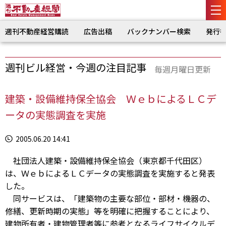
週刊不動産経営購読
広告出稿
バックナンバー検索
発行
週刊ビル経営・今週の注目記事
毎週月曜日更新
建築・設備維持保全協会 ＷｅｂによるＬＣデ
ータの実態調査を実施
2005.06.20 14:41
社団法人建築・設備維持保全協会（東京都千代田区）
は、ＷｅｂによるＬＣデータの実態調査を実施すると発表
した。
同サービスは、「建築物の主要な部位・部材・機器の、
修繕、更新時期の実態」等を明確に把握することにより、
建物所有者・建物管理者等に参考となるライフサイクルデ