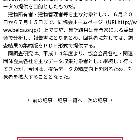
ータの提供を目的としたものだ。
建物所有者・建物管理者等を主な対象として、６月２０
日から７月１５日まで、同協会ホームページ（URLhttp://w
ww.belca.or.jp/）上で実施、集計結果は専門家による委員
会で分析し、報告書にとりまとめ、回答者に対しては、調
査結果の集約版をＰＤＦ形式で提供する。
同調査研究は、平成１４年度より、協会会員各社・関連
団体会員各社を主なデータ収集対象者として継続して行っ
てきたが、今回は、提供データの精度向上を図るため、対
象者を拡大することとなった。
←前の記事
記事一覧へ
次の記事→