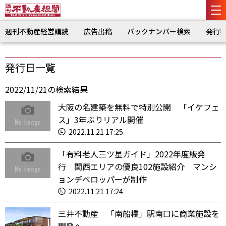
週刊不動産経営購読
広告出稿
バックナンバー検索
発行
発行日一覧
2022/11/21の検索結果
大阪の名建築を無料で特別公開 「イケフェ
ス」3年ぶりリアル開催
2022.11.21 17:25
「有料老人三ツ星ガイド」2022年度版発
行 関西エリアの優良102施設紹介 マンシ
ョンデベロッパーが制作
2022.11.21 17:24
三井不動産 「南船橋」駅南口に商業施設を