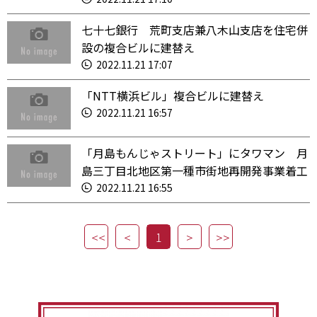
七十七銀行 荒町支店兼八木山支店を住宅併
設の複合ビルに建替え
2022.11.21 17:07
「NTT横浜ビル」複合ビルに建替え
2022.11.21 16:57
「月島もんじゃストリート」にタワマン 月
島三丁目北地区第一種市街地再開発事業着工
2022.11.21 16:55
1