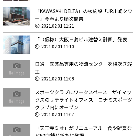
「KAWASAKI DELTA」の核施設「JR川崎タワ
ー」今春より順次開業
2021.02.01 11:21
「（仮称）大阪三菱ビル建替え計画」発表
2021.02.01 11:10
日通 医薬品専用の物流センターを相次ぎ竣
工
2021.02.01 11:08
スポーツクラブにワークスペース ザイマッ
クスのサテライトオフィス コナミスポーツ
クラブ内にオープン
2021.02.01 11:07
「天王寺ミオ」がリニューアル 食や雑貨な
ど60店舗が新たに登場