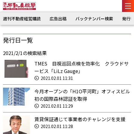
週刊不動産経営購読
広告出稿
バックナンバー検索
発行
発行日一覧
2021/2/1の検索結果
TMES 目視巡回点検を効率化 クラウドサ
ービス「LiLz Gauge」
2021.02.01 11:31
今月オープンの「H1O平河町」オフィスビル
初の国際森林認証を取得
2021.02.01 11:29
賃貸保証通じて事業者のチャレンジを支援
2021.02.01 11:28