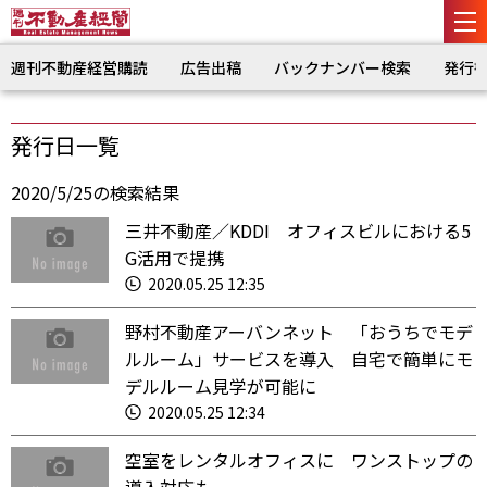
週刊不動産経営購読
広告出稿
バックナンバー検索
発行
発行日一覧
2020/5/25の検索結果
三井不動産／KDDI オフィスビルにおける5
G活用で提携
2020.05.25 12:35
野村不動産アーバンネット 「おうちでモデ
ルルーム」サービスを導入 自宅で簡単にモ
デルルーム見学が可能に
2020.05.25 12:34
空室をレンタルオフィスに ワンストップの