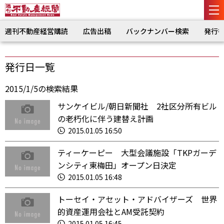
週刊不動産経営購読
広告出稿
バックナンバー検索
発行
発行日一覧
2015/1/5の検索結果
サンケイビル/朝日新聞社 2社区分所有ビル
の老朽化に伴う建替え計画
2015.01.05 16:50
ティーケーピー 大型会議施設「TKPガーデ
ンシティ東梅田」オープン日決定
2015.01.05 16:48
トーセイ・アセット・アドバイザーズ 世界
的資産運用会社とAM受託契約
2015.01.05 16:45