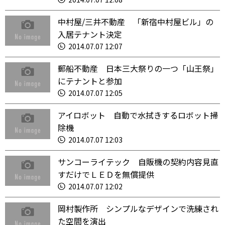
中村屋/三井不動産 「新宿中村屋ビル」の
入居テナント決定
2014.07.07 12:07
郵船不動産 日本三大祭りの一つ「山王祭」
にテナントと参加
2014.07.07 12:05
アイロボット 自動で水拭きするロボット掃
除機
2014.07.07 12:03
サンコーライテック 自販機の契約内容見直
すだけでＬＥＤを無償提供
2014.07.07 12:02
岡村製作所 シンプルなデザインで洗練され
た空間を演出