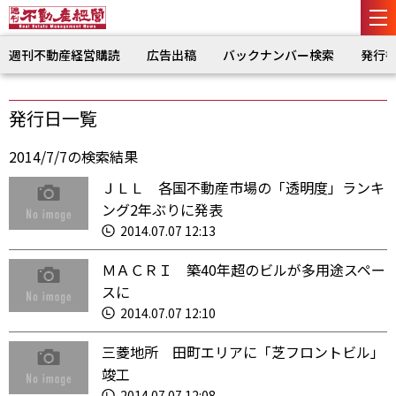
週刊不動産経営購読
広告出稿
バックナンバー検索
発行
発行日一覧
2014/7/7の検索結果
ＪＬＬ 各国不動産市場の「透明度」ランキ
ング2年ぶりに発表
2014.07.07 12:13
ＭＡＣＲＩ 築40年超のビルが多用途スペー
スに
2014.07.07 12:10
三菱地所 田町エリアに「芝フロントビル」
竣工
2014.07.07 12:08