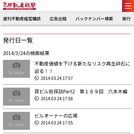
週刊不動産経営購読
広告出稿
バックナンバー検索
発行
発行日一覧
2014/3/24の検索結果
不動産価値を下げる新たなリスク再生砕石に
迫る！！
2014.03.24 17:57
貸ビル街探訪Part2 第１８９回 六本木編
2014.03.24 17:56
ビルオーナーの広場
2014.03.24 17:55