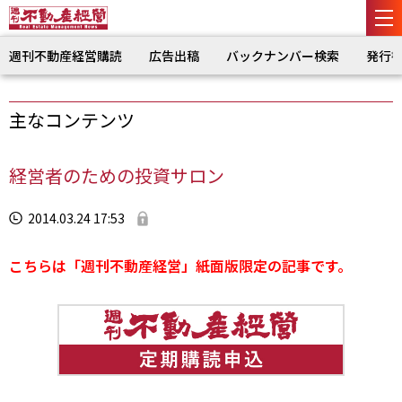
週刊不動産経営購読
広告出稿
バックナンバー検索
発行
主なコンテンツ
経営者のための投資サロン
2014.03.24 17:53
こちらは「週刊不動産経営」紙面版限定の記事です。