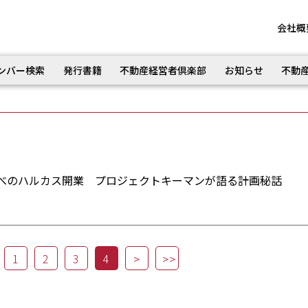
会社概
ンバー検索
発行書籍
不動産経営者倶楽部
お知らせ
不動
べのハルカス開業 プロジェクトキーマンが語る計画秘話
1
2
3
4