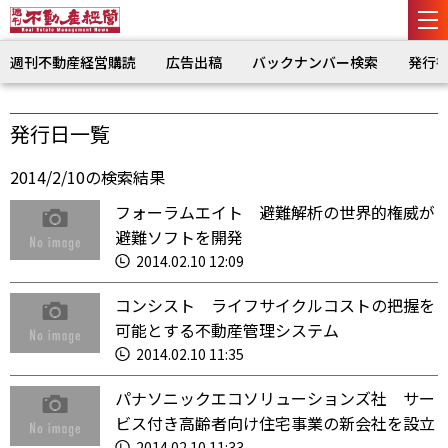
週刊不動産経営購読
広告出稿
バックナンバー検索
発行
発行日一覧
2014/2/10の検索結果
フォーラムエイト 避難解析の世界的権威が
避難ソフトを開発
2014.02.10 12:09
コンシスト ライフサイクルコストの把握を
可能とする不動産管理システム
2014.02.10 11:35
パナソニックエコソリューションズ社 サー
ビス付き高齢者向け住宅事業の新会社を設立
2014.02.10 11:33