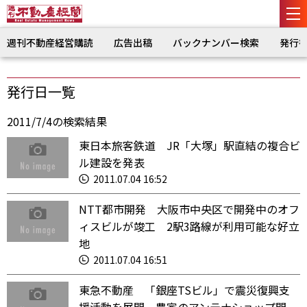
週刊不動産経営購読
広告出稿
バックナンバー検索
発行
発行日一覧
2011/7/4の検索結果
東日本旅客鉄道 JR「大塚」駅直結の複合ビ
ル建設を発表
2011.07.04 16:52
NTT都市開発 大阪市中央区で開発中のオフ
ィスビルが竣工 2駅3路線が利用可能な好立
地
2011.07.04 16:51
東急不動産 「銀座TSビル」で震災復興支