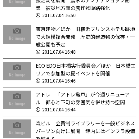
援活動を展開 農家のアンテナショップ開
業 被災地方面の農作物販路強化
2011.07.04 16:50
東京建物／ほか 旧横浜プリンスホテル跡地
で大規模複合開発 歴史的建造物の保存・一
般公開も予定
2011.07.04 16:48
ECO EDO日本橋実行委員会／ほか 日本橋エ
リアで参加型の夏イベントを開催
2011.07.04 16:46
アトレ 「アトレ亀戸」が今週リニューア
ル 都心と下町の雰囲気を併せ持つ空間
2011.07.04 16:44
森ビル 会員制ライブラリーを一般ビジネス
パーソン向けに展開 館内にはインフラ設備
を備える