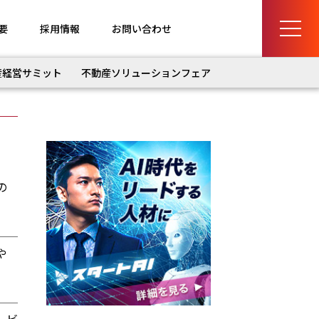
要
採用情報
お問い合わせ
産経営サミット
不動産ソリューションフェア
の
や