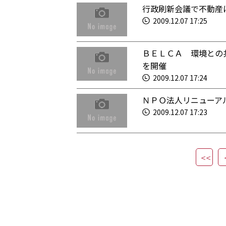
行政刷新会議で不動産
2009.12.07 17:25
ＢＥＬＣＡ 環境との
を開催
2009.12.07 17:24
ＮＰＯ法人リニューア
2009.12.07 17:23