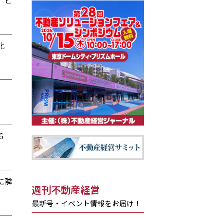
 ビ
化
６
に隣
週刊不動産経営
最新号・イベント情報をお届け！