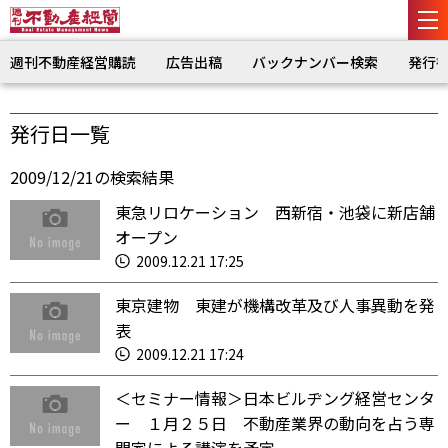
週刊不動産経営購読
広告出稿
バックナンバー検索
発行
発行日一覧
2009/12/21の検索結果
東急リロケーション 西新宿・池袋に新店舗
オープン
2009.12.21 17:25
東京建物 東建が機構改革及び人事異動を発
表
2009.12.21 17:24
＜セミナー情報＞日本ビルヂング経営センタ
ー １月２５日 不動産業界の動向を占う専