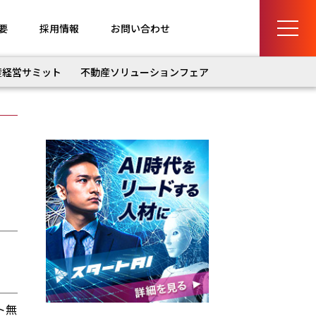
要
採用情報
お問い合わせ
産経営サミット
不動産ソリューションフェア
ト無