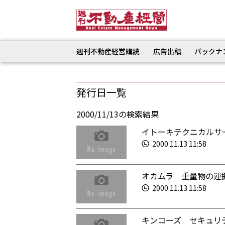
週刊不動産経営購読
広告出稿
バックナ
発行日一覧
2000/11/13の検索結果
イトーキテクニカルサ
2000.11.13 11:58
オカムラ 重量物の運
2000.11.13 11:58
キンコーズ セキュリ