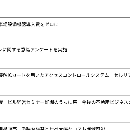
車場設備機器導入費をゼロに
イレに関する意識アンケートを実施
接触ICカードを用いたアクセスコントロールシステム セルリ
援 ビル経営セミナー好調のうちに幕 今後の不動産ビジネス
用品販売 塗装や張替と比べ大幅なコスト削減可能