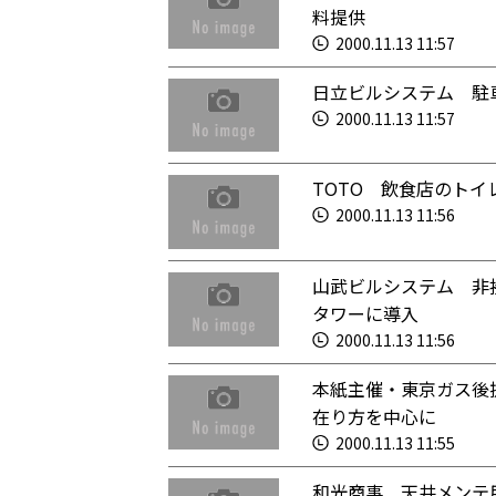
料提供
2000.11.13 11:57
日立ビルシステム 駐
2000.11.13 11:57
TOTO 飲食店のト
2000.11.13 11:56
山武ビルシステム 非
タワーに導入
2000.11.13 11:56
本紙主催・東京ガス後
在り方を中心に
2000.11.13 11:55
和光商事 天井メンテ