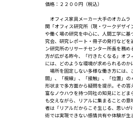
価格：２２００円（税込）
オフィス家具メーカー大手のオカムラ（
関「オフィス研究所（現・ワークデザイ
や働く場の研究を中心に、人間工学に基
究会、研究レポート・冊子の発行などを
ン研究所のリサーチセンター所長を務め
方が広がる昨今、「行きたくなる」オフ
には、どのような環境が求められるのか
場所を固定しない多様な働き方には、さ
間」、「視線」、「接触」、「位置」の
形状まで多方面から疑問を提示。その答
富なノウハウを持つ同社の知見にとどま
も交えながら、リアルに集まることの意
者は「リアルだからこそ生じる、思いが
術では実現できない感情共有や体験が生