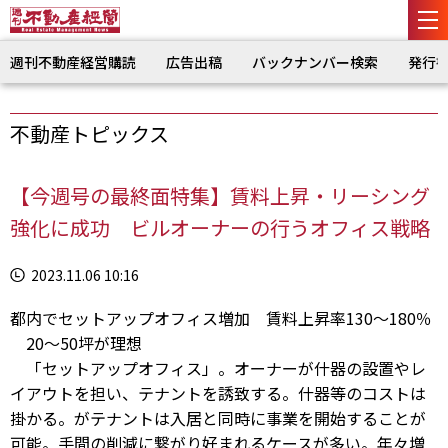
週刊不動産経営購読
広告出稿
バックナンバー検索
発行
不動産トピックス
【今週号の最終面特集】賃料上昇・リーシング
強化に成功 ビルオーナーの行うオフィス戦略
2023.11.06 10:16
都内でセットアップオフィス増加 賃料上昇率130～180％
20～50坪が理想
「セットアップオフィス」。オーナーが什器の設置やレ
イアウトを担い、テナントを誘致する。什器等のコストは
掛かる。がテナントは入居と同時に事業を開始することが
可能。手間の削減に繋がり好まれるケースが多い。年々増