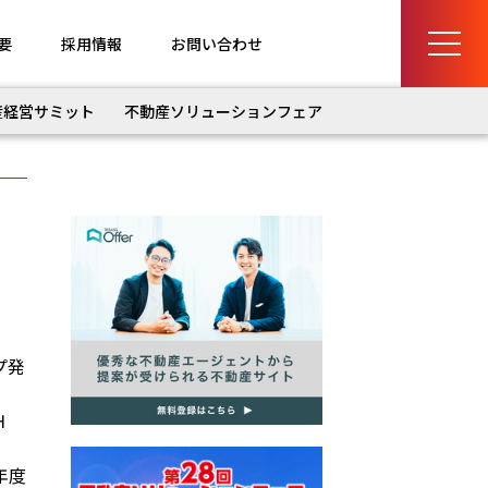
要
採用情報
お問い合わせ
産経営サミット
不動産ソリューションフェア
プ発
Ｈ
年度