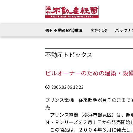
週刊不動産経営購読
広告出稿
バックナ
不動産トピックス
ビルオーナーのための建築・設
2006.02.06 12:23
プリンス電機 従来照明器具そのままで
売
プリンス電機（横浜市鶴見区）は、照明
Ｎ・Ｒシリーズを２月１日から発売開始
この商品は、２００４年３月に発売し、