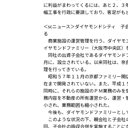
に利益がまわってくるには、あと２、３
幅工事を行政に要請しており、客足がも
＜scニュース＞ダイヤモンドシティ 
る
商業施設の運営管理を行う、ダイヤモン
イヤモンドファミリー（大阪市中央区）
同社の出資子会社であるダイヤモンドフ
月に、設立されている。以来同社は、奈
理を行ってきている。
昭和５７年１１月の京都ファミリー開店
在まで開発されていない。また、平成１
同時に、それらの施設のＰＭ業務のみを
務内容を不動産の所有運営から、運営・
小され、業務範囲も縮小された。
今後も、ダイヤモンドファミリーとして
このような状況の下、親会社と子会社の
回、子会社の吸収合併を実施することに