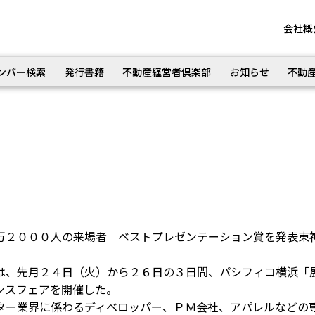
会社概
ンバー検索
発行書籍
不動産経営者倶楽部
お知らせ
不動
万２０００人の来場者 ベストプレゼンテーション賞を発表東
、先月２４日（火）から２６日の３日間、パシフィコ横浜「
ンスフェアを開催した。
ー業界に係わるディベロッパー、ＰＭ会社、アパレルなどの