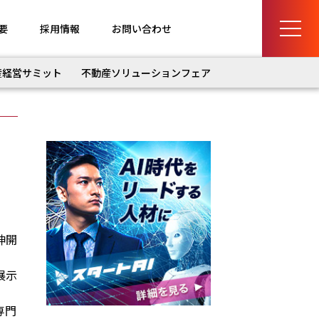
要
採用情報
お問い合わせ
産経営サミット
不動産ソリューションフェア
神開
展示
専門