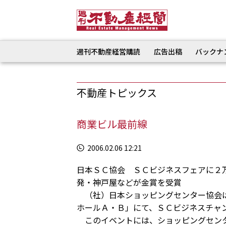
週刊不動産経営購読
広告出稿
バックナ
不動産トピックス
商業ビル最前線
2006.02.06 12:21
日本ＳＣ協会 ＳＣビジネスフェアに２
発・神戸屋などが金賞を受賞
（社）日本ショッピングセンター協会は
ホールＡ・Ｂ」にて、ＳＣビジネスチャ
このイベントには、ショッピングセンタ