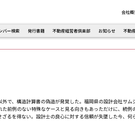
会社概
ンバー検索
発行書籍
不動産経営者倶楽部
お知らせ
不動
外で、構造計算書の偽造が発覚した。福岡県の設計会社サム
れた前例のない特殊なケースと見る向きもあっただけに、続例
せざるを得ない。設計士の良心に対する信頼が失墜した今、何