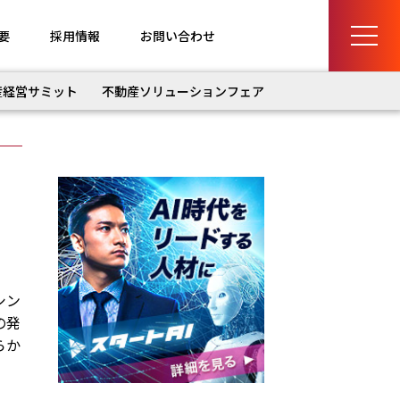
要
採用情報
お問い合わせ
産経営サミット
不動産ソリューションフェア
シン
の発
らか