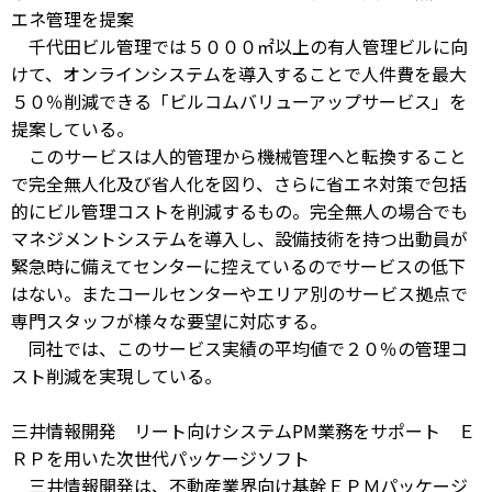
エネ管理を提案
千代田ビル管理では５０００㎡以上の有人管理ビルに向
けて、オンラインシステムを導入することで人件費を最大
５０％削減できる「ビルコムバリューアップサービス」を
提案している。
このサービスは人的管理から機械管理へと転換すること
で完全無人化及び省人化を図り、さらに省エネ対策で包括
的にビル管理コストを削減するもの。完全無人の場合でも
マネジメントシステムを導入し、設備技術を持つ出動員が
緊急時に備えてセンターに控えているのでサービスの低下
はない。またコールセンターやエリア別のサービス拠点で
専門スタッフが様々な要望に対応する。
同社では、このサービス実績の平均値で２０％の管理コ
スト削減を実現している。
三井情報開発 リート向けシステムPM業務をサポート Ｅ
ＲＰを用いた次世代パッケージソフト
三井情報開発は、不動産業界向け基幹ＥＰＭパッケージ