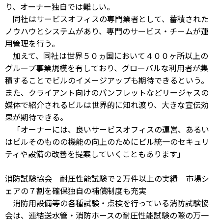
り、オーナー独自では難しい。
同社はサービスオフィスの専門業者として、蓄積された
ノウハウとシステムがあり、専門のサービス・チームが運
用管理を行う。
加えて、同社は世界５０ヵ国において４００ヶ所以上の
グループ事業規模を有しており、グローバルな利用者が集
積することでビルのイメージアップも期待できるという。
また、クライアント向けのパンフレットなどリージャスの
媒体で紹介されるビルは世界的に知れ渡り、大きな宣伝効
果が期待できる。
「オーナーには、良いサービスオフィスの運営、あるい
はビルそのものの機能の向上のためにビル統一のセキュリ
ティや設備の改善を提案していくこともあります」
消防試験協会 耐圧性能試験で２万件以上の実績 市場シ
ェアの７割を確保独自の補償制度も充実
消防用設備等の各種試験・点検を行っている消防試験協
会は、連結送水管・消防ホースの耐圧性能試験の際の万一