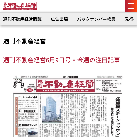
週刊不動産経営購読
広告出稿
バックナンバー検索
発行
週刊不動産経営
週刊不動産経営6月9日号・今週の注目記事