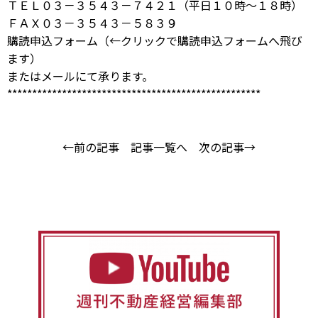
ＴＥＬ０３－３５４３－７４２１（平日１０時～１８時）
ＦＡＸ０３－３５４３－５８３９
購読申込フォーム
（←クリックで購読申込フォームへ飛び
ます）
または
メール
にて承ります。
***************************************************
←前の記事
記事一覧へ
次の記事→